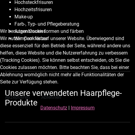
Hochsteckfrisuren
Hochzeitsfrisuren
Make-up
Farb-, Typ- und Pflegeberatung
Augenbrauen formen und färben
Wir benutzen Cookies
Wimpern färben
Wir nutzen Cookies auf unserer Website. Überwiegend sind
diese essenziell für den Betrieb der Seite, während andere uns
helfen, diese Website und die Nutzererfahrung zu verbessern
(Tracking Cookies). Sie können selbst entscheiden, ob Sie die
Cookies zulassen möchten. Bitte beachten Sie, dass bei einer
Ablehnung womöglich nicht mehr alle Funktionalitäten der
Seite zur Verfügung stehen.
Unsere verwendeten Haarpflege-
Akzeptieren
Ablehnen
Produkte
Datenschutz
|
Impressum