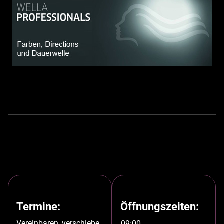
Termine:
Öffnungszeiten:
Vereinbaren, verschiebe
09:00 -