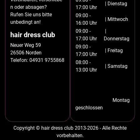
| Dienstag
n oder absagen?
17:00 Uhr
Rufen Sie uns bitte
09:00 -
| Mittwoch
unbedingt an!
16:00 Uhr
09:00 -
|
hair dress club
17:00 Uhr
Donnerstag
Neuer Weg 59
09:00 -
| Freitag
26506 Norden
17:00 Uhr
Telefon: 04931 9755868
08:00 -
| Samstag
13:00 Uhr
Montag
geschlossen
Copyright © hair dress club 2013-2026 - Alle Rechte
vorbehalten.